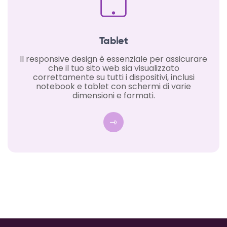
Tablet
Il responsive design è essenziale per assicurare
che il tuo sito web sia visualizzato
correttamente su tutti i dispositivi, inclusi
notebook e tablet con schermi di varie
dimensioni e formati.