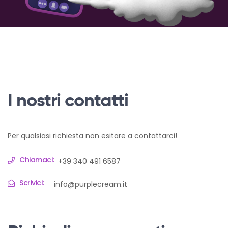
I nostri contatti
Per qualsiasi richiesta non esitare a contattarci!
Chiamaci:
+39 340 491 6587
Scrivici:
info@purplecream.it