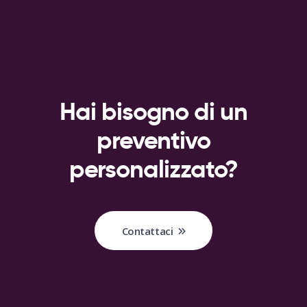
Hai bisogno
di un
preventivo
personalizzato?
Contattaci