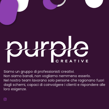
Siamo un gruppo di professionisti creativi.
Non siamo banali, non vogliamo nemmeno esserlo.
Nel nostro team lavorano solo persone che ragionano fuori
dagli schemi, capaci di coinvolgere i clienti e rispondere alle
loro esigenze.