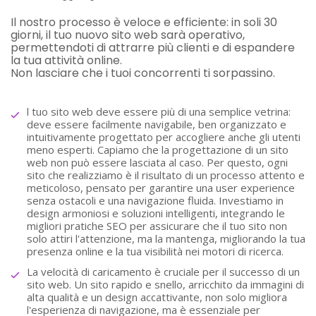
Il nostro processo è veloce e efficiente: in soli 30
giorni, il tuo nuovo sito web sarà operativo,
permettendoti di attrarre più clienti e di espandere
la tua attività online.
Non lasciare che i tuoi concorrenti ti sorpassino.
l tuo sito web deve essere più di una semplice vetrina:
deve essere facilmente navigabile, ben organizzato e
intuitivamente progettato per accogliere anche gli utenti
meno esperti. Capiamo che la progettazione di un sito
web non può essere lasciata al caso. Per questo, ogni
sito che realizziamo è il risultato di un processo attento e
meticoloso, pensato per garantire una user experience
senza ostacoli e una navigazione fluida. Investiamo in
design armoniosi e soluzioni intelligenti, integrando le
migliori pratiche SEO per assicurare che il tuo sito non
solo attiri l'attenzione, ma la mantenga, migliorando la tua
presenza online e la tua visibilità nei motori di ricerca.
La velocità di caricamento è cruciale per il successo di un
sito web. Un sito rapido e snello, arricchito da immagini di
alta qualità e un design accattivante, non solo migliora
l'esperienza di navigazione, ma è essenziale per