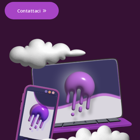
Contattaci