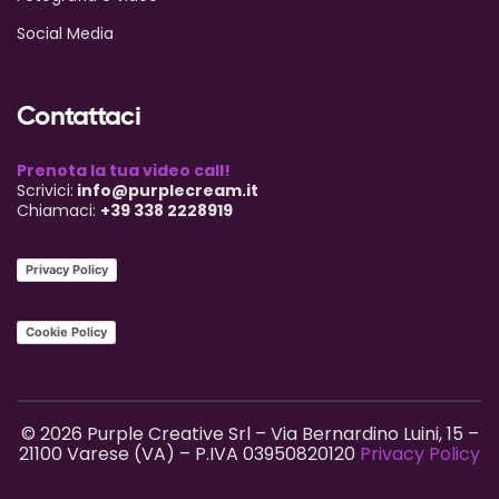
Social Media
Contattaci
Prenota la tua video call!
Scrivici:
info@purplecream.it
Chiamaci:
+39 338 2228919
Privacy Policy
Cookie Policy
© 2026 Purple Creative Srl – Via Bernardino Luini, 15 –
21100 Varese (VA) – P.IVA 03950820120
Privacy Policy