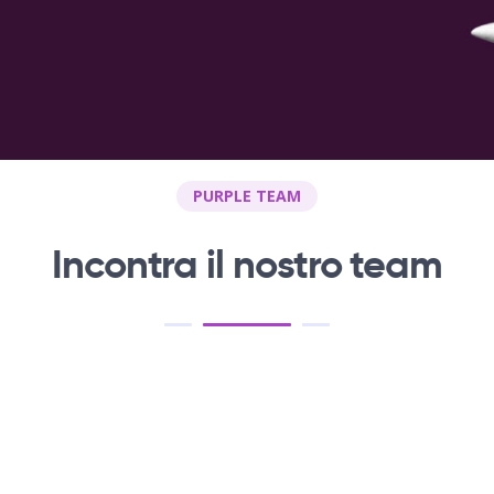
PURPLE TEAM
Incontra il
nostro team